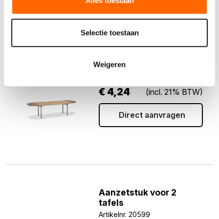
Alles toestaan
Selectie toestaan
Aanzetstuk voor 1 tafel
Weigeren
Artikelnr. 20598
€
4,24
(incl. 21% BTW)
Direct aanvragen
Aanzetstuk voor 2
tafels
Artikelnr. 20599