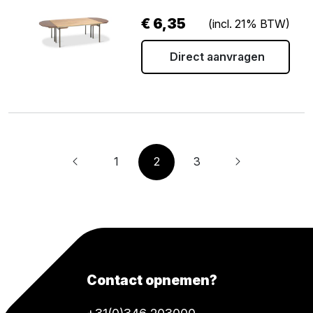
€
6,35
(incl. 21% BTW)
Direct aanvragen
1
2
3
Contact opnemen?