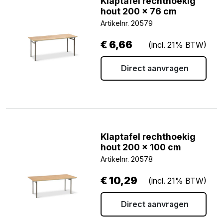
Klaptafel rechthoekig
hout 200 x 76 cm
Artikelnr. 20579
€
6,66
(incl. 21% BTW)
Direct aanvragen
Klaptafel rechthoekig
hout 200 x 100 cm
Artikelnr. 20578
€
10,29
(incl. 21% BTW)
Direct aanvragen