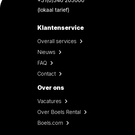
+31(0)346 203000
(lokaal tarief)
Klantenservice
Overall services
Nieuws
FAQ
Contact
Over ons
Vacatures
Over Boels Rental
Boels.com