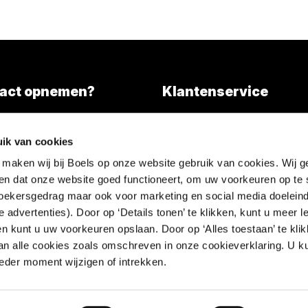
act opnemen?
Klantenservice
Overall services
)346 203000
ik van cookies
l tarief)
Nieuws
 maken wij bij Boels op onze website gebruik van cookies. Wij g
FAQ
en dat onze website goed functioneert, om uw voorkeuren op te 
Contact
ezoekersgedrag maar ook voor marketing en social media doeleind
 advertenties). Door op ‘Details tonen’ te klikken, kunt u meer 
en kunt u uw voorkeuren opslaan. Door op ‘Alles toestaan’ te klik
an alle cookies zoals omschreven in onze cookieverklaring. U k
der moment wijzigen of intrekken.