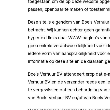
toegestaan om de op deze website opgenom
passen, openbaar te maken of toestemmin
Deze site is eigendom van Boels Verhuur 
betracht. Wij kunnen echter geen garanti
hypertext links naar WWW-pagina’s van 
geen enkele verantwoordelijkheid voor de 
iedere vorm van aansprakelijkheid voor 
informatie op deze site en de daaraan ger
Boels Verhuur BV attendeert erop dat e-ma
Verhuur BV en de verzender reeds een lev
te vergewissen dat een behartiging van 
van Boels Verhuur BV en/of van Boels Ve