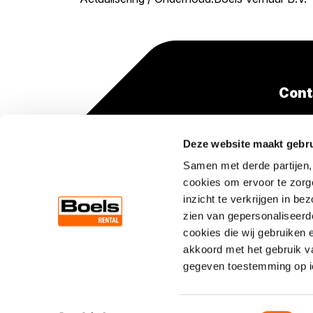
Cont
+31(0
Deze website maakt gebru
(lokaa
Samen met derde partijen,
cookies om ervoor te zorg
inzicht te verkrijgen in b
zien van gepersonaliseerde
cookies die wij gebruiken 
akkoord met het gebruik v
gegeven toestemming op ie