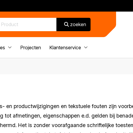
zoeken
ces
Projecten
Klantenservice
rijs- en productwijzigingen en tekstuele fouten zijn voo
 tot afmetingen, eigenschappen e.d. gelden bij benader
chermd. Het is zonder voorafgaande schriftelijke toest