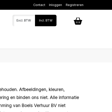
Contact
Inloggen
Registreren
Excl. BTW
Incl. BTW
rbehouden. Afbeeldingen, kleuren,
ing en binden ons niet. Alle informatie
emming van Boels Verhuur BV niet