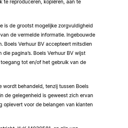
k te reproduceren, kopiëren, aan te
 is de grootst mogelijke zorg­vuldigheid
id van de vermelde informatie. Ingebouwde
. Boels Verhuur BV accepteert mitsdien
n die pagina’s. Boels Verhuur BV wijst
toegang tot en/of het gebruik van de
ie wordt behandeld, tenzij tussen Boels
 in de gelegenheid is geweest zich ervan
g oplevert voor de belangen van klanten