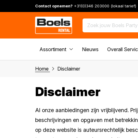
Contact opnemen?
+31(0)346 203000 (lokaal tarief)
Assortiment
Nieuws
Overall Servi
Home
Disclaimer
Disclaimer
Al onze aanbiedingen zijn vrijblijvend. P
beschrijvingen en opgaven met betrekking
op deze website is auteursrechtelijk bes