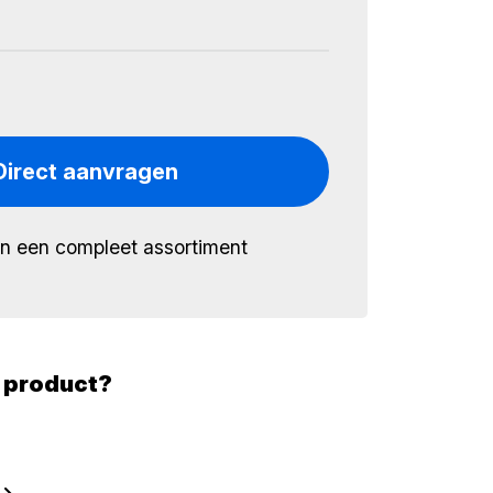
Direct aanvragen
én een compleet assortiment
t product?