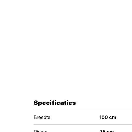
Specificaties
Breedte
100 cm
Diepte
75 cm