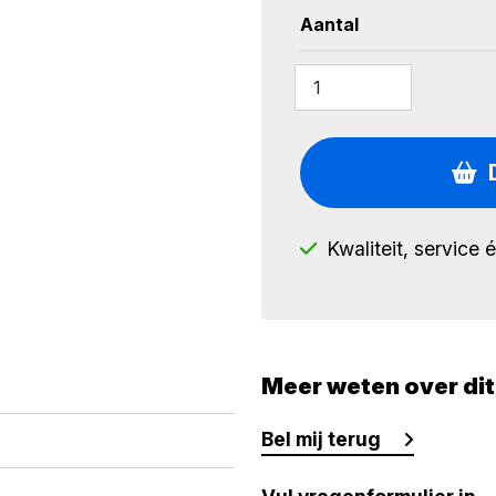
Aantal
Kwaliteit, service 
Meer weten over di
Bel mij terug