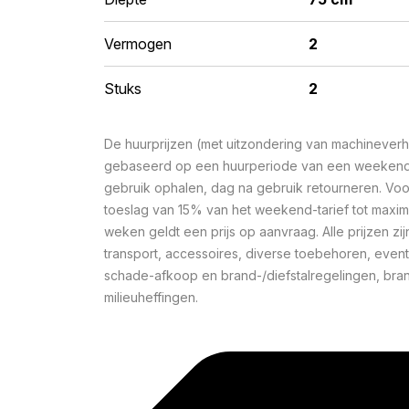
Vermogen
2
Stuks
2
De huurprijzen (met uitzondering van machineverhu
gebaseerd op een huurperiode van een weekend 
gebruik ophalen, dag na gebruik retourneren. Voo
toeslag van 15% van het weekend-tarief tot maxi
weken geldt een prijs op aanvraag. Alle prijzen zij
transport, accessoires, diverse toebehoren, event
schade-afkoop en brand-/diefstalregelingen, bra
milieuheffingen.