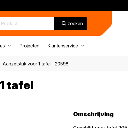
zoeken
ces
Projecten
Klantenservice
Aanzetstuk voor 1 tafel - 20598
1 tafel
Omschrijving
Geschikt voor tafel 205