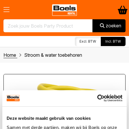
zoeken
Excl. BTW
Incl. BTW
Home
Stroom & water toebehoren
Deze website maakt gebruik van cookies
Samen met derde partijen, maken wij bij Boels op onze