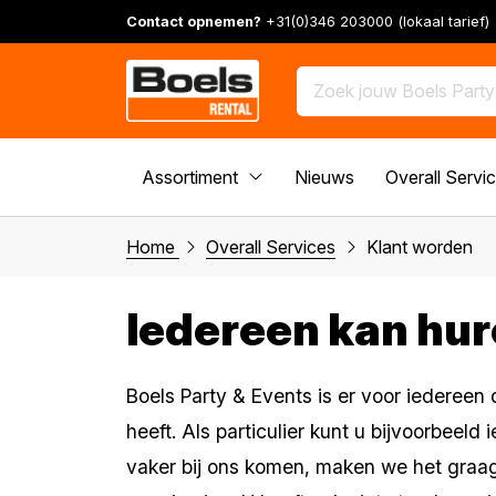
Contact opnemen?
+31(0)346 203000 (lokaal tarief)
Assortiment
Nieuws
Overall Servi
Home
Overall Services
Klant worden
Iedereen kan hure
Boels Party & Events is er voor iedereen 
heeft. Als particulier kunt u bijvoorbeeld
vaker bij ons komen, maken we het graag 