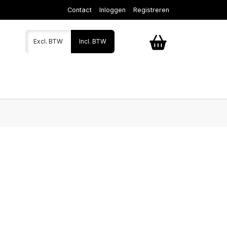
Contact
Inloggen
Registreren
Excl. BTW
Incl. BTW