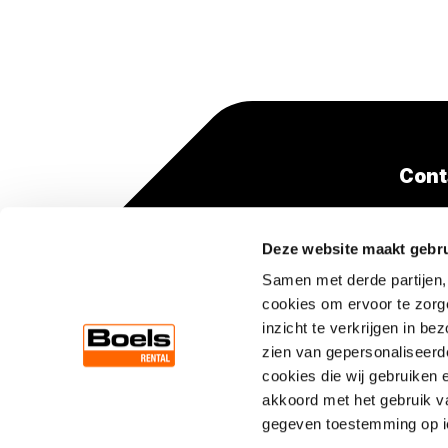
Cont
+31(0
Deze website maakt gebru
(lokaa
Samen met derde partijen,
cookies om ervoor te zorg
inzicht te verkrijgen in b
zien van gepersonaliseerde
cookies die wij gebruiken 
akkoord met het gebruik v
gegeven toestemming op ie