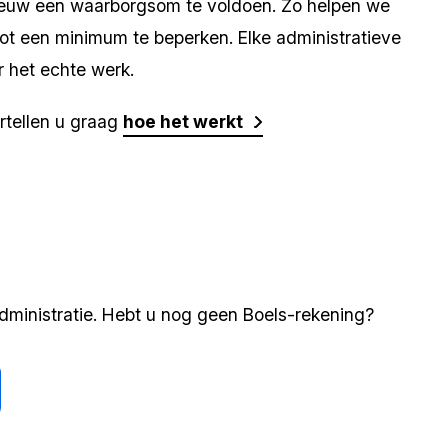
nieuw een waarborgsom te voldoen. Zo helpen we
tot een minimum te beperken. Elke administratieve
r het echte werk.
ertellen u graag
hoe het werkt
.
dministratie. Hebt u nog geen Boels-rekening?