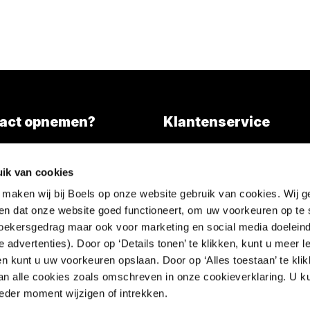
act opnemen?
Klantenservice
Overall services
)346 203000
ik van cookies
l tarief)
Nieuws
 maken wij bij Boels op onze website gebruik van cookies. Wij g
FAQ
en dat onze website goed functioneert, om uw voorkeuren op te 
Contact
ezoekersgedrag maar ook voor marketing en social media doeleind
 advertenties). Door op ‘Details tonen’ te klikken, kunt u meer 
en kunt u uw voorkeuren opslaan. Door op ‘Alles toestaan’ te klik
an alle cookies zoals omschreven in onze cookieverklaring. U k
der moment wijzigen of intrekken.