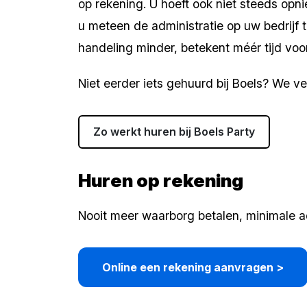
op rekening. U hoeft ook niet steeds op
u meteen de administratie op uw bedrijf 
handeling minder, betekent méér tijd voo
Niet eerder iets gehuurd bij Boels? We v
Zo werkt huren bij Boels Party
Huren op rekening
Nooit meer waarborg betalen, minimale a
Online een rekening aanvragen >