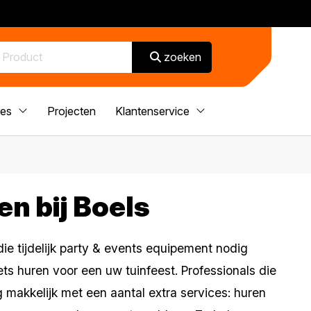
zoeken
ces
Projecten
Klantenservice
n bij Boels
die tijdelijk party & events equipement nodig
 iets huren voor een uw tuinfeest. Professionals die
makkelijk met een aantal extra services: huren