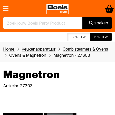
zoeken
Excl. BTW
Incl. BTW
Home
Keukenapparatuur
Combisteamers & Ovens
Ovens & Magnetron
Magnetron - 27303
Magnetron
Artikelnr. 27303