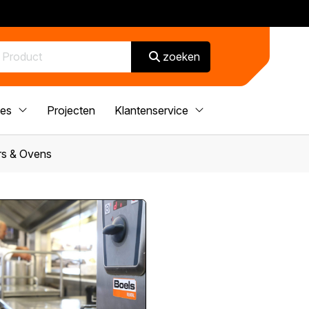
zoeken
ces
Projecten
Klantenservice
s & Ovens