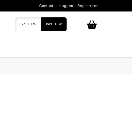
Contact
Inloggen
Registreren
Excl. BTW
Incl. BTW