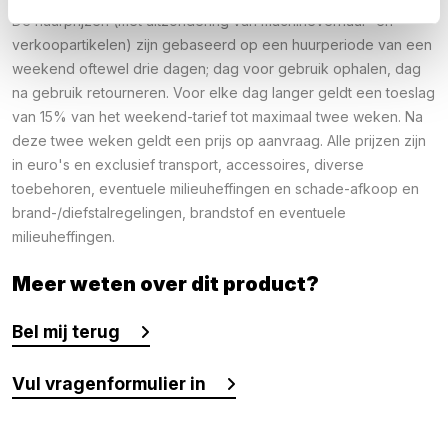
De huurprijzen (met uitzondering van machineverhuur- en
verkoopartikelen) zijn gebaseerd op een huurperiode van een
weekend oftewel drie dagen; dag voor gebruik ophalen, dag
na gebruik retourneren. Voor elke dag langer geldt een toeslag
van 15% van het weekend-tarief tot maximaal twee weken. Na
deze twee weken geldt een prijs op aanvraag. Alle prijzen zijn
in euro's en exclusief transport, accessoires, diverse
toebehoren, eventuele milieuheffingen en schade-afkoop en
brand-/diefstalregelingen, brandstof en eventuele
milieuheffingen.
Meer weten over dit product?
Bel mij terug
Vul vragenformulier in