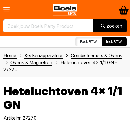
zoeken
Excl. BTW
Incl. BTW
Home
Keukenapparatuur
Combisteamers & Ovens
Ovens & Magnetron
Heteluchtoven 4x 1/1 GN -
27270
Heteluchtoven 4x 1/1
GN
Artikelnr. 27270