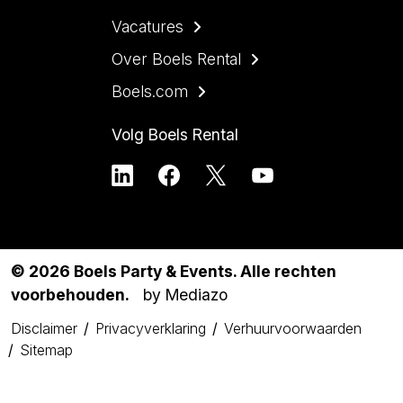
Vacatures
Over Boels Rental
Boels.com
Volg Boels Rental
© 2026 Boels Party & Events. Alle rechten
voorbehouden.
by Mediazo
Disclaimer
Privacyverklaring
Verhuurvoorwaarden
Sitemap