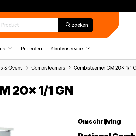
zoeken
ces
Projecten
Klantenservice
s & Ovens
Combisteamers
Combisteamer CM 20x 1/1 
 20x 1/1 GN
Omschrijving