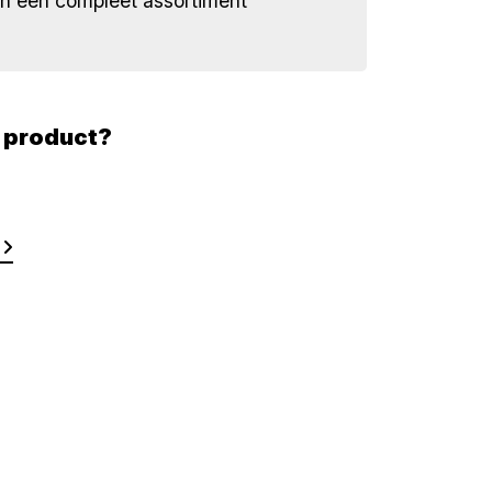
én een compleet assortiment
t product?