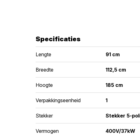
Specificaties
Lengte
91 cm
Breedte
112,5 cm
Hoogte
185 cm
Verpakkingseenheid
1
Stekker
Stekker 5-pol
Vermogen
400V/37kW