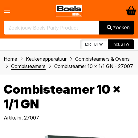
zoeken
Excl. BTW
Incl. BTW
Home
Keukenapparatuur
Combisteamers & Ovens
Combisteamers
Combisteamer 10 x 1/1 GN - 27007
Combisteamer 10 x
1/1 GN
Artikelnr. 27007