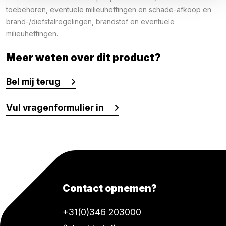
toebehoren, eventuele milieuheffingen en schade-afkoop en
brand-/diefstalregelingen, brandstof en eventuele
milieuheffingen.
Meer weten over dit product?
Bel mij terug
Vul vragenformulier in
Contact opnemen?
+31(0)346 203000