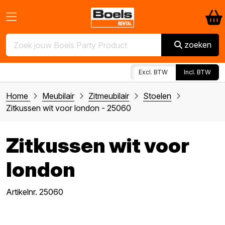
zoeken
Excl. BTW
Incl. BTW
Home
Meubilair
Zitmeubilair
Stoelen
Zitkussen wit voor london - 25060
Zitkussen wit voor
london
Artikelnr. 25060