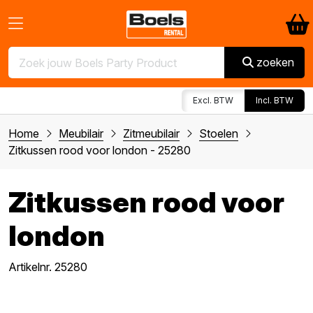
zoeken
Excl. BTW
Incl. BTW
Home
Meubilair
Zitmeubilair
Stoelen
Zitkussen rood voor london - 25280
Zitkussen rood voor
london
Artikelnr. 25280