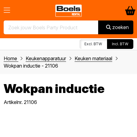
zoeken
Excl. BTW
Incl. BTW
Home
Keukenapparatuur
Keuken materiaal
Wokpan inductie - 21106
Wokpan inductie
Artikelnr. 21106