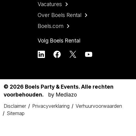
Vacatures
Over Boels Rental
Boels.com
Volg Boels Rental
© 2026 Boels Party & Events. Alle rechten
voorbehouden.
by Mediazo
Disclaimer
Privacyverklaring
Verhuurvoorwaarden
Sitemap