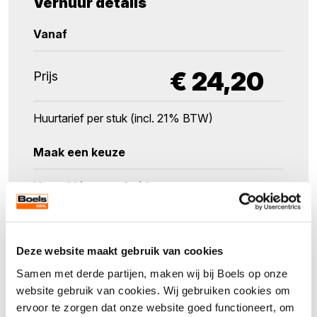
Verhuur details
Vanaf
€
24,20
Prijs
Huurtarief per stuk (incl. 21% BTW)
Maak een keuze
Verpakkingseenheid
1
Deze website maakt gebruik van cookies
Aantal
Samen met derde partijen, maken wij bij Boels op onze
website gebruik van cookies. Wij gebruiken cookies om
ervoor te zorgen dat onze website goed functioneert, om