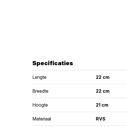
Specificaties
Lengte
22 cm
Breedte
22 cm
Hoogte
21 cm
Materiaal
RVS