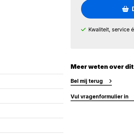
Kwaliteit, service 
Meer weten over di
Bel mij terug
Vul vragenformulier in