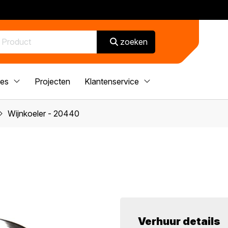
zoeken
ces
Projecten
Klantenservice
Wijnkoeler - 20440
Verhuur details