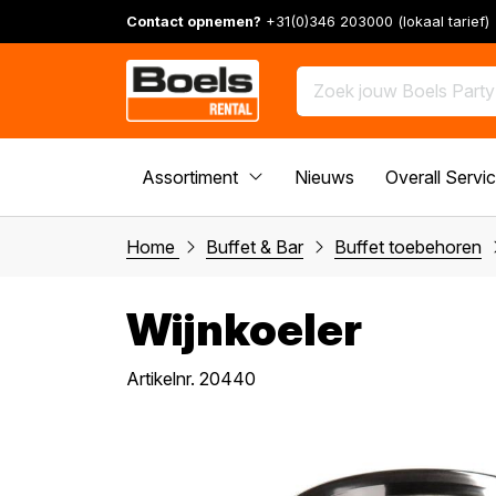
Contact opnemen?
+31(0)346 203000 (lokaal tarief)
Assortiment
Nieuws
Overall Servi
Home
Buffet & Bar
Buffet toebehoren
Wijnkoeler
Artikelnr. 20440