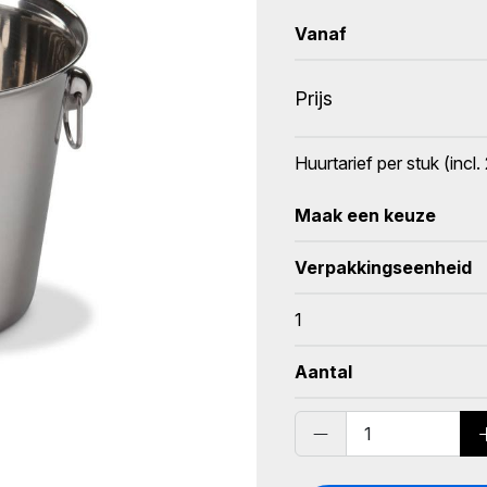
Vanaf
Prijs
Huurtarief per stuk (inc
Maak een keuze
Verpakkingseenheid
1
Aantal