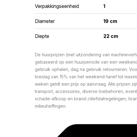
Verpakkingseenheid
1
Diameter
19 cm
Diepte
22 cm
De huurprijzen (met uitzondering van machineverhu
gebaseerd op een huurperiode van een weekend 
gebruik ophalen, dag na gebruik retourneren. Voo
toeslag van 15% van het weekend-tarief tot maxi
weken geldt een prijs op aanvraag. Alle prijzen zij
transport, accessoires, diverse toebehoren, event
schade-afkoop en brand-/diefstalregelingen, bra
milieuheffingen.