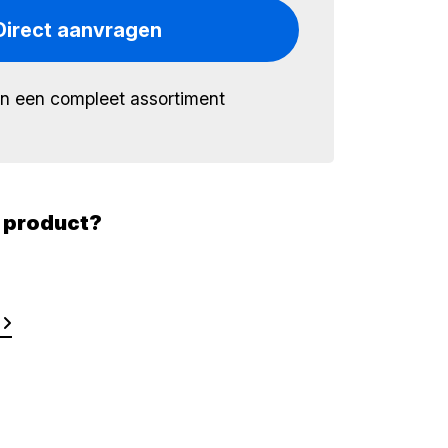
Direct aanvragen
én een compleet assortiment
t product?