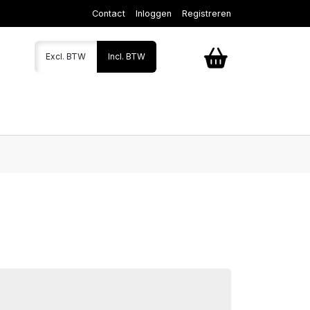
Contact
Inloggen
Registreren
Excl. BTW
Incl. BTW