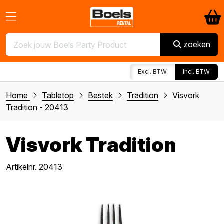
zoeken
Excl. BTW
Incl. BTW
Home
Tabletop
Bestek
Tradition
Visvork
Tradition - 20413
Visvork Tradition
Artikelnr. 20413