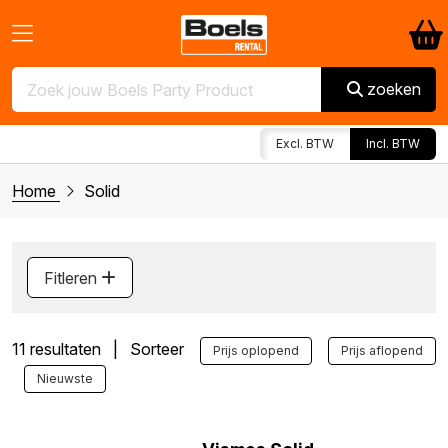
zoeken
Excl. BTW
Incl. BTW
Home
Solid
Fitleren
11 resultaten | Sorteer
Prijs oplopend
Prijs aflopend
Nieuwste