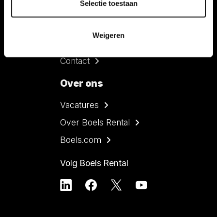
Selectie toestaan
Overall services
Nieuws
Weigeren
FAQ
Contact
Over ons
Vacatures
Over Boels Rental
Boels.com
Volg Boels Rental