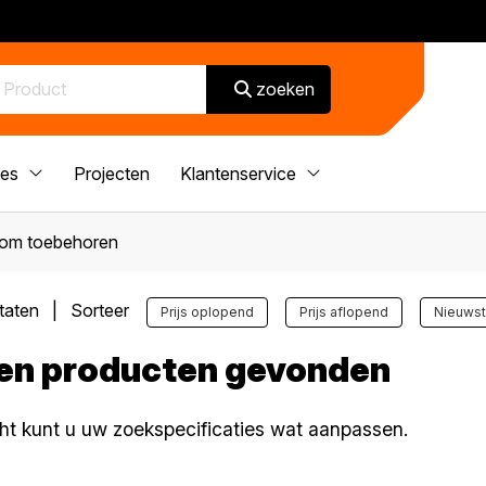
zoeken
ces
Projecten
Klantenservice
oom toebehoren
ultaten | Sorteer
Prijs oplopend
Prijs aflopend
Nieuws
en producten gevonden
cht kunt u uw zoekspecificaties wat aanpassen.