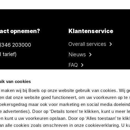
act opnemen?
Klantenservice
Overall services
)346 203000
l tarief)
Nieuws
FAQ
Contact
ik van cookies
 maken wij bij Boels op onze website gebruik van cookies. Wij g
en dat onze website goed functioneert, om uw voorkeuren op te 
ezoekersgedrag maar ook voor marketing en social media doeleind
 advertenties). Door op ‘Details tonen’ te klikken, kunt u meer 
en kunt u uw voorkeuren opslaan. Door op ‘Alles toestaan’ te klik
chten voorbehouden.
by
Disclaimer
Privacy
an alle cookies zoals omschreven in onze cookieverklaring. U k