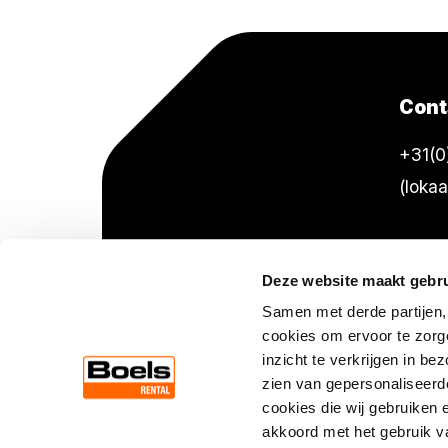
Cont
+31(0
(lokaa
Deze website maakt gebru
Samen met derde partijen,
cookies om ervoor te zorg
inzicht te verkrijgen in b
zien van gepersonaliseerde
cookies die wij gebruiken 
© 2026 Boels Party & Events. Alle re
akkoord met het gebruik v