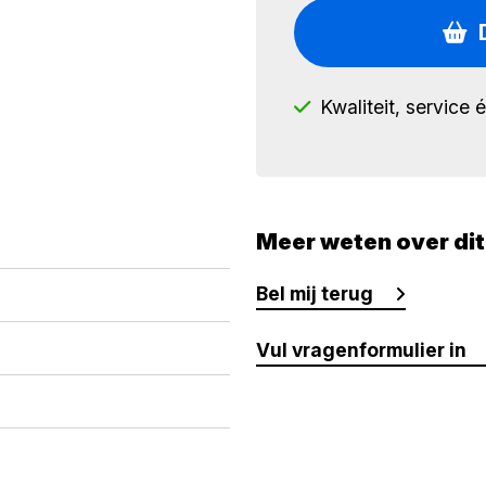
Kwaliteit, service 
Meer weten over di
Bel mij terug
Vul vragenformulier in