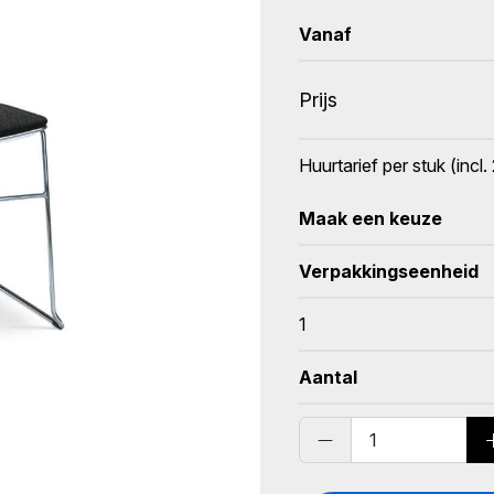
Vanaf
Prijs
Huurtarief per stuk (inc
Maak een keuze
Verpakkingseenheid
1
Aantal