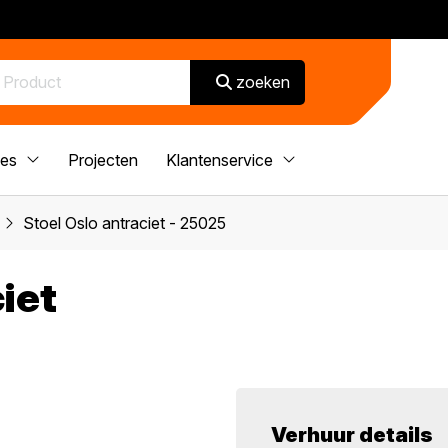
zoeken
ces
Projecten
Klantenservice
Stoel Oslo antraciet - 25025
iet
Verhuur details