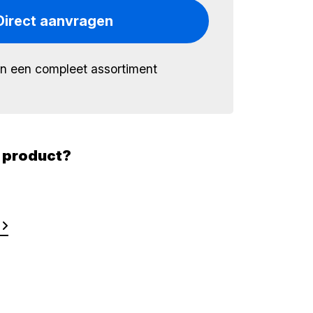
Direct aanvragen
én een compleet assortiment
t product?