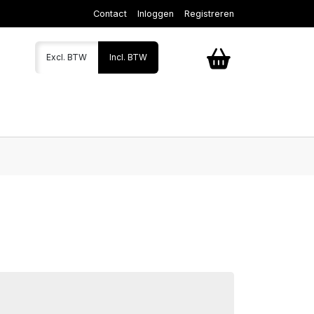
Contact
Inloggen
Registreren
Excl. BTW
Incl. BTW