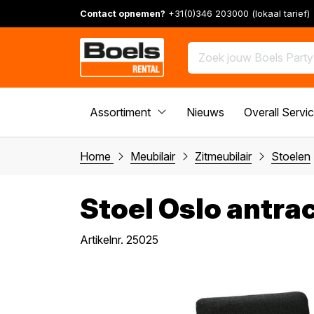
Contact opnemen?
+31(0)346 203000 (lokaal tarief)
Assortiment
Nieuws
Overall Servi
Home
Meubilair
Zitmeubilair
Stoelen
Stoel Oslo antrac
Artikelnr. 25025