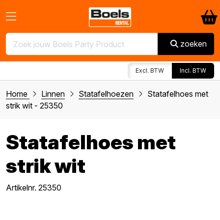
zoeken
Excl. BTW
Incl. BTW
Home
Linnen
Statafelhoezen
Statafelhoes met
strik wit - 25350
Statafelhoes met
strik wit
Artikelnr. 25350