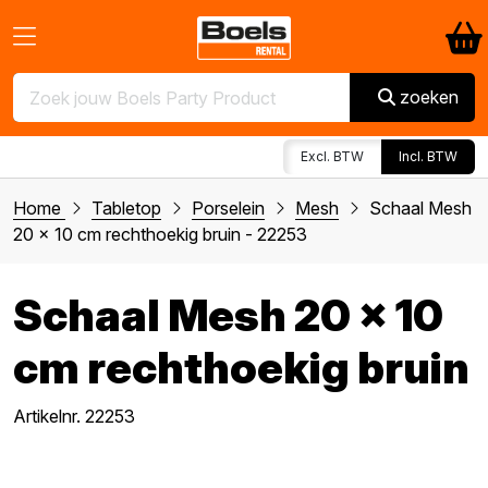
zoeken
Excl. BTW
Incl. BTW
Home
Tabletop
Porselein
Mesh
Schaal Mesh
20 x 10 cm rechthoekig bruin - 22253
Schaal Mesh 20 x 10
cm rechthoekig bruin
Artikelnr. 22253