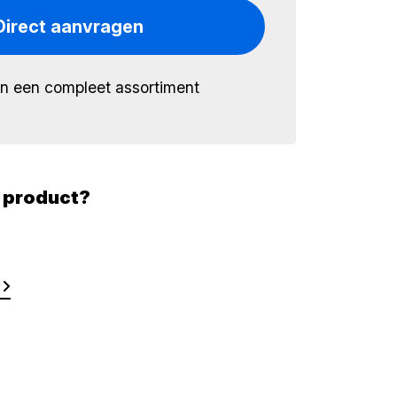
Direct aanvragen
én een compleet assortiment
t product?