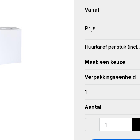
Vanaf
Prijs
Huurtarief per stuk (inc
Maak een keuze
Verpakkingseenheid
1
Aantal