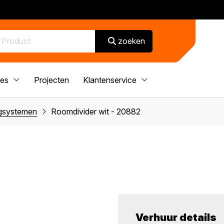
zoeken
ces
Projecten
Klantenservice
ngsystemen
Roomdivider wit - 20882
Verhuur details