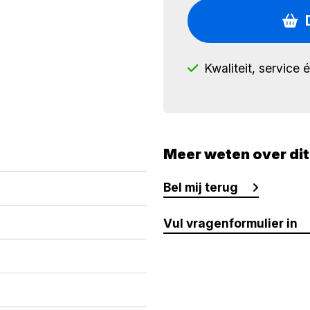
Kwaliteit, service 
Meer weten over di
Bel mij terug
Vul vragenformulier in