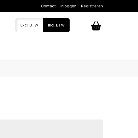
Contact
Inloggen
Registreren
Excl. BTW
Incl. BTW