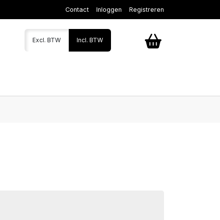
Contact
Inloggen
Registreren
Excl. BTW
Incl. BTW