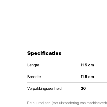
Specificaties
Lengte
11.5 cm
Breedte
11.5 cm
Verpakkingseenheid
30
De huurprijzen (met uitzondering van machineverhu