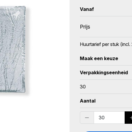
Vanaf
Prijs
Huurtarief per stuk (inc
Maak een keuze
Verpakkingseenheid
30
Aantal