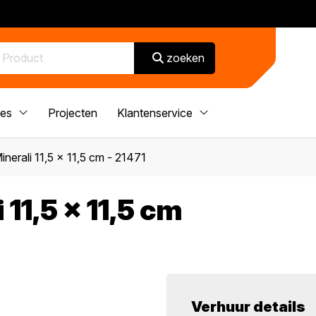
zoeken
ces
Projecten
Klantenservice
inerali 11,5 x 11,5 cm - 21471
11,5 x 11,5 cm
Verhuur details