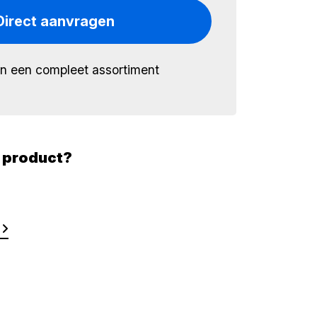
Direct aanvragen
én een compleet assortiment
t product?