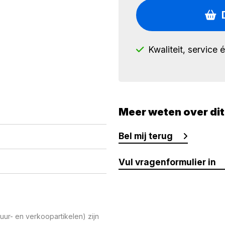
Kwaliteit, service 
Meer weten over di
Bel mij terug
Vul vragenformulier in
ur- en verkoopartikelen) zijn