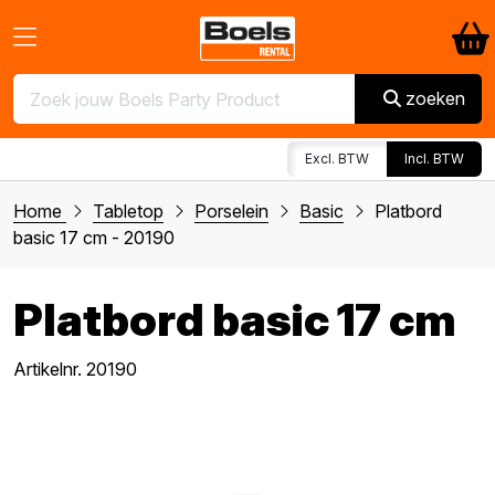
zoeken
Excl. BTW
Incl. BTW
Home
Tabletop
Porselein
Basic
Platbord
basic 17 cm - 20190
Platbord basic 17 cm
Artikelnr. 20190