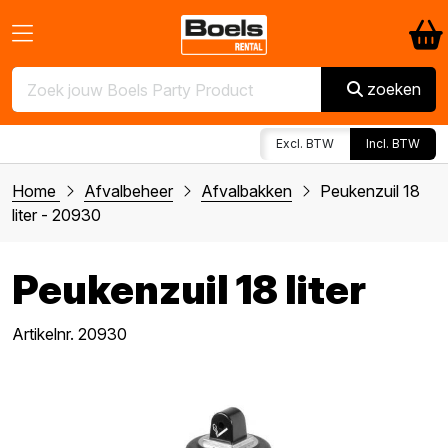
zoeken
Excl. BTW
Incl. BTW
Home
Afvalbeheer
Afvalbakken
Peukenzuil 18
liter - 20930
Peukenzuil 18 liter
Artikelnr. 20930