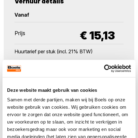
Verhuur details
Vanaf
€
15,13
Prijs
Huurtarief per stuk (incl. 21% BTW)
Maak een keuze
Aantal
Deze website maakt gebruik van cookies
Samen met derde partijen, maken wij bij Boels op onze
website gebruik van cookies. Wij gebruiken cookies om
ervoor te zorgen dat onze website goed functioneert, om
Direct aanvragen
uw voorkeuren op te slaan, om inzicht te verkrijgen in
bezoekersgedrag maar ook voor marketing en social
media doeleinden (het laten zien van gepersonaliseerde