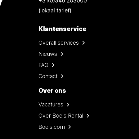
+31(0)346 203000
(lokaal tarief)
Klantenservice
Overall services
Nieuws
FAQ
Contact
Over ons
Vacatures
Over Boels Rental
Boels.com