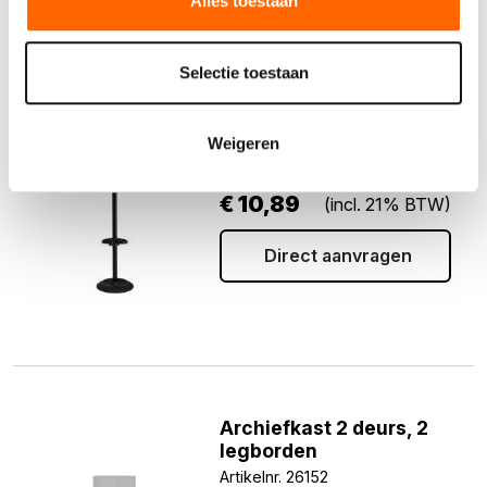
Alles toestaan
Selectie toestaan
Staande kapstok
Weigeren
Artikelnr. 20518
€
10,89
(incl. 21% BTW)
Direct aanvragen
Archiefkast 2 deurs, 2
legborden
Artikelnr. 26152