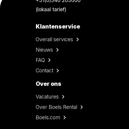
+31(0)346 203000
(lokaal tarief)
Klantenservice
Overall services
Nieuws
FAQ
Contact
Over ons
Vacatures
Over Boels Rental
Boels.com