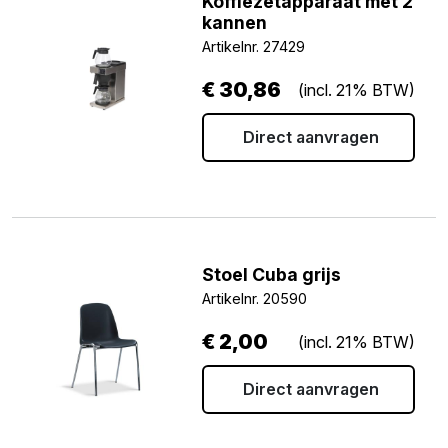
Koffiezetapparaat met 2
kannen
Artikelnr. 27429
€
30,86
(incl. 21% BTW)
Direct aanvragen
Stoel Cuba grijs
Artikelnr. 20590
€
2,00
(incl. 21% BTW)
Direct aanvragen