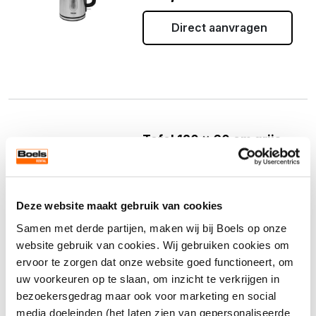
Direct aanvragen
Tafel 120 x 60 cm grijs
Artikelnr. 26212
€
15,25
(incl. 21% BTW)
Deze website maakt gebruik van cookies
Direct aanvragen
Samen met derde partijen, maken wij bij Boels op onze
website gebruik van cookies. Wij gebruiken cookies om
ervoor te zorgen dat onze website goed functioneert, om
uw voorkeuren op te slaan, om inzicht te verkrijgen in
bezoekersgedrag maar ook voor marketing en social
media doeleinden (het laten zien van gepersonaliseerde