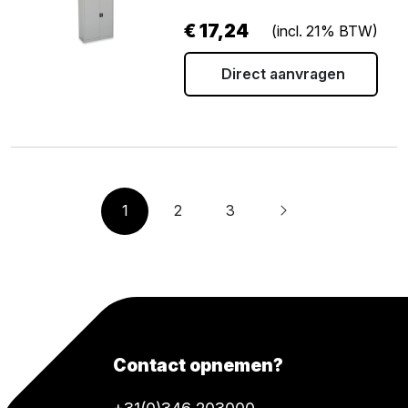
€
17,24
(incl. 21% BTW)
Direct aanvragen
1
2
3
Contact opnemen?