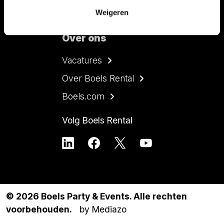
Weigeren
Contact
Over ons
Vacatures
Over Boels Rental
Boels.com
Volg Boels Rental
© 2026 Boels Party & Events. Alle rechten
voorbehouden.
by Mediazo