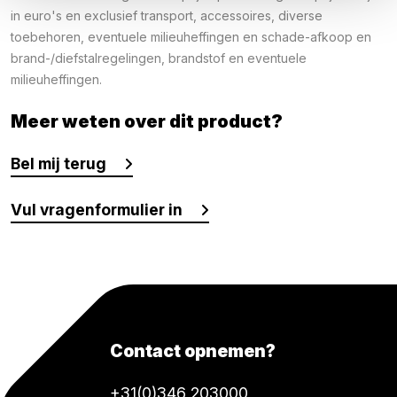
in euro's en exclusief transport, accessoires, diverse
toebehoren, eventuele milieuheffingen en schade-afkoop en
brand-/diefstalregelingen, brandstof en eventuele
milieuheffingen.
Meer weten over dit product?
Bel mij terug
Vul vragenformulier in
Contact opnemen?
+31(0)346 203000