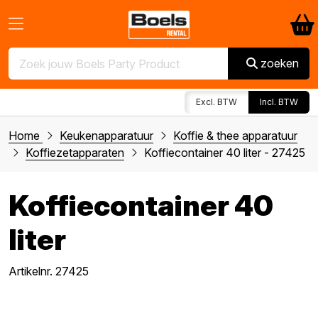
zoeken
Excl. BTW
Incl. BTW
Home
Keukenapparatuur
Koffie & thee apparatuur
Koffiezetapparaten
Koffiecontainer 40 liter - 27425
Koffiecontainer 40
liter
Artikelnr. 27425