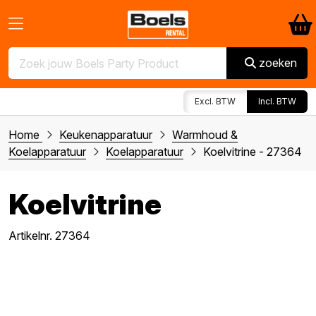
zoeken
Excl. BTW
Incl. BTW
Home
Keukenapparatuur
Warmhoud &
Koelapparatuur
Koelapparatuur
Koelvitrine - 27364
Koelvitrine
Artikelnr. 27364