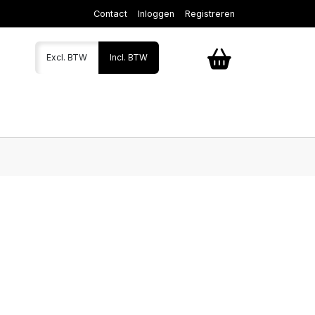
Contact
Inloggen
Registreren
Excl. BTW
Incl. BTW