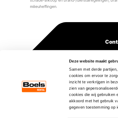
schade-afkoop en brand-/diefstalregelingen, bra
milieuheffingen.
Cont
+31(0
Deze website maakt gebru
(lokaa
Samen met derde partijen,
cookies om ervoor te zorg
inzicht te verkrijgen in b
zien van gepersonaliseerde
cookies die wij gebruiken 
akkoord met het gebruik v
gegeven toestemming op ie