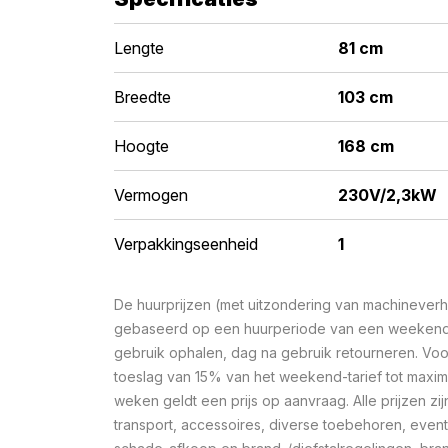
Lengte
81 cm
Breedte
103 cm
Hoogte
168 cm
Vermogen
230V/2,3kW
Verpakkingseenheid
1
De huurprijzen (met uitzondering van machineverhu
gebaseerd op een huurperiode van een weekend 
gebruik ophalen, dag na gebruik retourneren. Voo
toeslag van 15% van het weekend-tarief tot maxi
weken geldt een prijs op aanvraag. Alle prijzen zij
transport, accessoires, diverse toebehoren, event