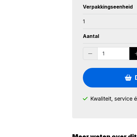
Verpakkingseenheid
1
Aantal
Kwaliteit, service 
Meer weten over di