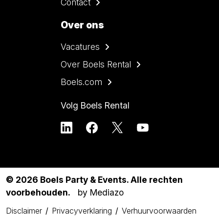
Contact
Over ons
Vacatures
Over Boels Rental
Boels.com
Volg Boels Rental
© 2026 Boels Party & Events. Alle rechten
voorbehouden.
by Mediazo
Disclaimer
Privacyverklaring
Verhuurvoorwaarden