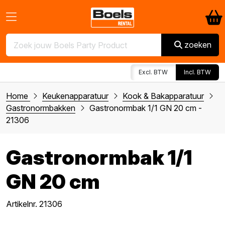
zoeken
Excl. BTW
Incl. BTW
Home
Keukenapparatuur
Kook & Bakapparatuur
Gastronormbakken
Gastronormbak 1/1 GN 20 cm -
21306
Gastronormbak 1/1
GN 20 cm
Artikelnr. 21306