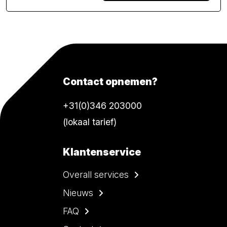
Contact opnemen?
+31(0)346 203000
(lokaal tarief)
Klantenservice
Overall services
Nieuws
FAQ