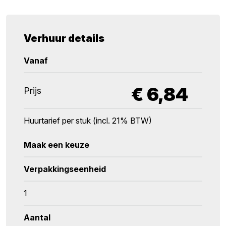
Verhuur details
Vanaf
€
6,84
Prijs
Huurtarief per stuk (incl. 21% BTW)
Maak een keuze
Verpakkingseenheid
1
Aantal