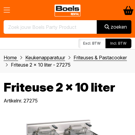
zoeken
Excl. BTW
Incl. BTW
Home
Keukenapparatuur
Friteuses & Pastacooker
Friteuse 2 x 10 liter - 27275
Friteuse 2 x 10 liter
Artikelnr. 27275