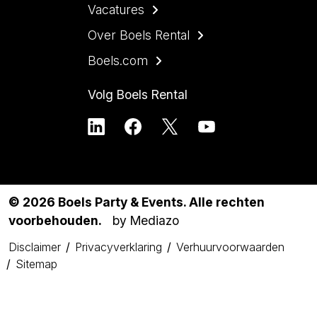
Vacatures
Over Boels Rental
Boels.com
Volg Boels Rental
© 2026 Boels Party & Events. Alle rechten
voorbehouden.
by Mediazo
Disclaimer
Privacyverklaring
Verhuurvoorwaarden
Sitemap