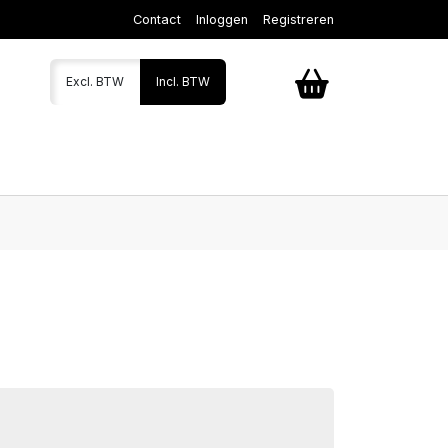
Contact
Inloggen
Registreren
Excl. BTW
Incl. BTW