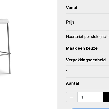
Vanaf
Prijs
Huurtarief per stuk (inc
Maak een keuze
Verpakkingseenheid
1
Aantal