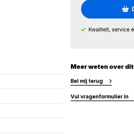
Kwaliteit, service 
Meer weten over di
Bel mij terug
Vul vragenformulier in