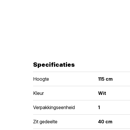
Specificaties
Hoogte
115 cm
Kleur
Wit
Verpakkingseenheid
1
Zit gedeelte
40 cm