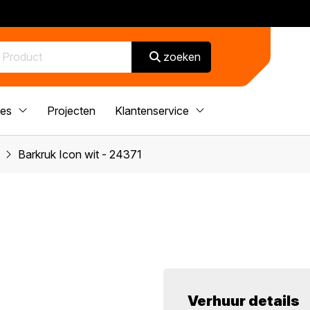
zoeken
ces
Projecten
Klantenservice
Barkruk Icon wit - 24371
Verhuur details