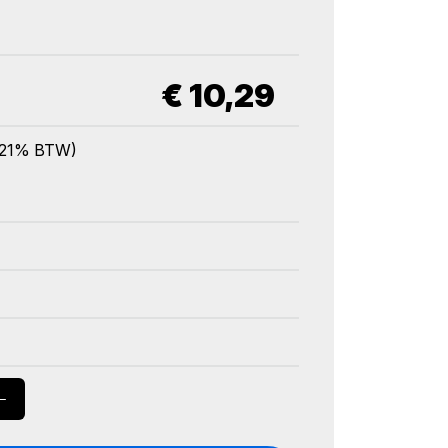
€
10,29
l. 21% BTW)