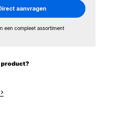
Direct aanvragen
én een compleet assortiment
t product?